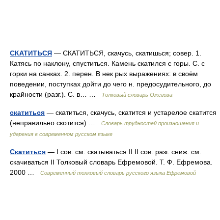
СКАТИТЬСЯ
— СКАТИТЬСЯ, скачусь, скатишься; совер. 1.
Катясь по наклону, спуститься. Камень скатился с горы. С. с
горки на санках. 2. перен. В нек рых выражениях: в своём
поведении, поступках дойти до чего н. предосудительного, до
крайности (разг.). С. в… …
Толковый словарь Ожегова
скатиться
— скатиться, скачусь, скатится и устарелое скатится
(неправильно скотится) …
Словарь трудностей произношения и
ударения в современном русском языке
Скатиться
— I сов. см. скатываться II II сов. разг. сниж. см.
скачиваться II Толковый словарь Ефремовой. Т. Ф. Ефремова.
2000 …
Современный толковый словарь русского языка Ефремовой