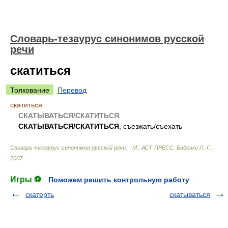
Словарь-тезаурус синонимов русской
речи
скатиться
Толкование
Перевод
скатиться
СКАТЫВАТЬСЯ/СКАТИТЬСЯ
СКАТЫВАТЬСЯ/СКАТИТЬСЯ
, съезжать/съехать
Словарь-тезаурус синонимов русской речи. - М:. АСТ-ПРЕСС
.
Бабенко Л. Г.
.
2007
.
Игры ⚽
Поможем решить контрольную работу
скатерть
скатываться