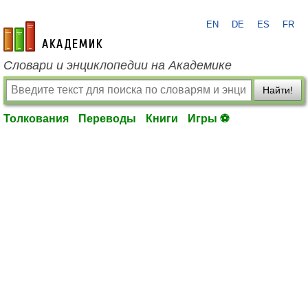
EN
DE
ES
FR
academic.ru
Словари и энциклопедии на Академике
Найти!
Толкования
Переводы
Книги
Игры ⚽