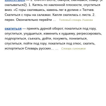
скатываться2). 1. Катясь по наклонной плоскости, спуститься
вниз. «С горы скатившись, камень лег в долине.» Тютчев.
Скатиться с горы на салазках. Капля скатилась с листа. 2.
перен. Окончательно перейти …
Толковый словарь Ушакова
скатиться
— принять дурной оборот, покатиться под гору,
опуститься, ухудшиться, изменить к худшему, регрессировать,
подпортиться, съехать, дойти, похужеть, понизиться,
спуститься, пойти под гору, покатиться под откос, скатить,
испортиться Словарь русских… …
Словарь синонимов