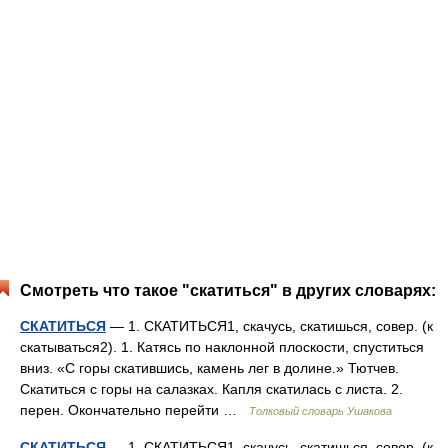
Смотреть что такое "скатиться" в других словарях:
СКАТИТЬСЯ
— 1. СКАТИТЬСЯ1, скачусь, скатишься, совер. (к
скатываться2). 1. Катясь по наклонной плоскости, спуститься
вниз. «С горы скатившись, камень лег в долине.» Тютчев.
Скатиться с горы на салазках. Капля скатилась с листа. 2.
перен. Окончательно перейти …
Толковый словарь Ушакова
СКАТИТЬСЯ
— 1. СКАТИТЬСЯ1, скачусь, скатишься, совер. (к